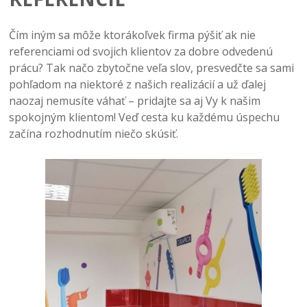
Čím iným sa môže ktorákoľvek firma pýšiť ak nie
referenciami od svojich klientov za dobre odvedenú
prácu? Tak načo zbytočne veľa slov, presvedčte sa sami
pohľadom na niektoré z našich realizácií a už ďalej
naozaj nemusíte váhať – pridajte sa aj Vy k našim
spokojným klientom! Veď cesta ku každému úspechu
začína rozhodnutím niečo skúsiť.