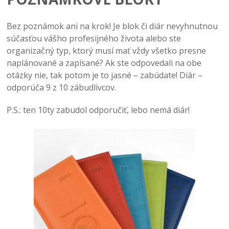
Bez poznámok ani na krok! Je blok či diár nevyhnutnou
súčasťou vášho profesijného života alebo ste
organizačný typ, ktorý musí mať vždy všetko presne
naplánované a zapísané? Ak ste odpovedali na obe
otázky nie, tak potom je to jasné – zabúdate! Diár –
odporúča 9 z 10 zábudlivcov.
P.S.: ten 10ty zabudol odporučiť, lebo nemá diár!