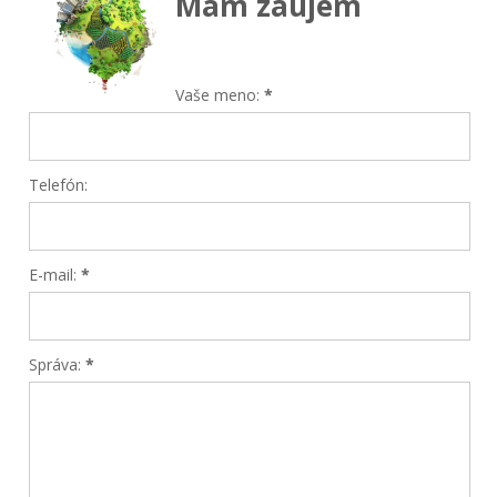
Mám záujem
Vaše meno:
*
Telefón:
E-mail:
*
Správa:
*