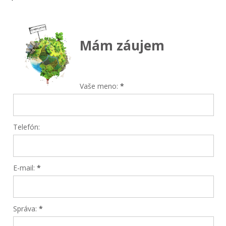
Mám záujem
Vaše meno:
*
Telefón:
E-mail:
*
Správa:
*