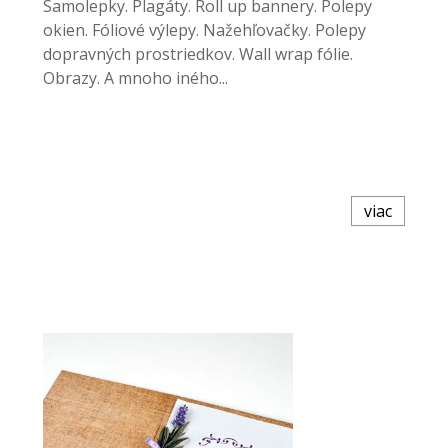
Samolepky. Plagáty. Roll up bannery. Polepy
okien. Fóliové výlepy. Nažehľovačky. Polepy
dopravných prostriedkov. Wall wrap fólie.
Obrazy. A mnoho iného...
viac