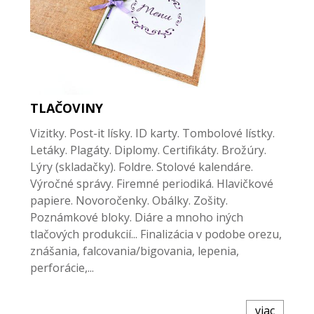
TLAČOVINY
Vizitky. Post-it lísky. ID karty. Tombolové lístky.
Letáky. Plagáty. Diplomy. Certifikáty. Brožúry.
Lýry (skladačky). Foldre. Stolové kalendáre.
Výročné správy. Firemné periodiká. Hlavičkové
papiere. Novoročenky. Obálky. Zošity.
Poznámkové bloky. Diáre a mnoho iných
tlačových produkcií... Finalizácia v podobe orezu,
znášania, falcovania/bigovania, lepenia,
perforácie,...
viac