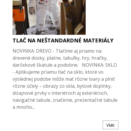
TLAČ NA NEŠTANDARDNÉ MATERIÁLY
NOVINKA: DREVO - Tlačíme aj priamo na
drevené dosky, platne, tabuľky, hry, hračky,
darčekové škatule a podobne. NOVINKA: SKLO
- Aplikujeme priamu tlač na sklo, ktoré vo
výslednej podobe môže mať rôzne tvary a plniť
rôzne účely – obrazy zo skla, bytové doplnky,
dizajnové prvky v interiéroch aj exteriéroch,
navigačné tabule, značenie, prezentačné tabule
a mnoho...
viac