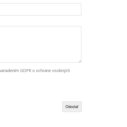
 nariadením GDPR o ochrane osobných
Odoslať