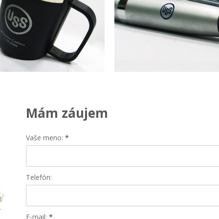
Mám záujem
Vaše meno:
*
Telefón:
E-mail:
*