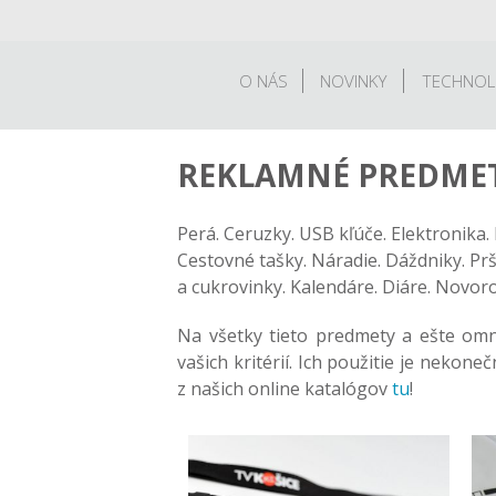
O NÁS
NOVINKY
TECHNOL
REKLAMNÉ PREDME
Perá. Ceruzky. USB kľúče. Elektronika
Cestovné tašky. Náradie. Dáždniky. Pr
a cukrovinky. Kalendáre. Diáre. Novor
Na všetky tieto predmety a ešte omno
vašich kritérií. Ich použitie je neko
z našich online katalógov
tu
!