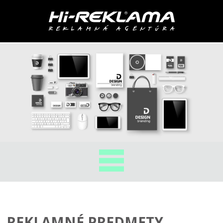
REKLAMNÉ PREDMETY