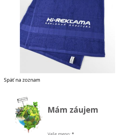
Späť na zoznam
Mám záujem
Vaše meno:
*