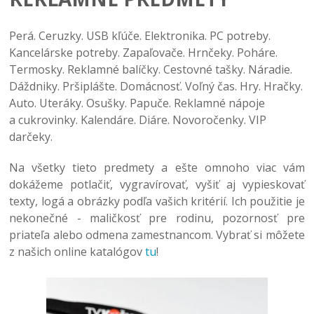
Perá. Ceruzky. USB kľúče. Elektronika. PC potreby.
Kancelárske potreby. Zapaľovače. Hrnčeky. Poháre.
Termosky. Reklamné balíčky. Cestovné tašky. Náradie.
Dáždniky. Pršiplášte. Domácnosť. Voľný čas. Hry. Hračky.
Auto. Uteráky. Osušky. Papuče. Reklamné nápoje
a cukrovinky. Kalendáre. Diáre. Novoročenky. VIP
darčeky.
Na všetky tieto predmety a ešte omnoho viac vám
dokážeme potlačiť, vygravírovať, vyšiť aj vypieskovať
texty, logá a obrázky podľa vašich kritérií. Ich použitie je
nekonečné - maličkosť pre rodinu, pozornosť pre
priateľa alebo odmena zamestnancom. Vybrať si môžete
z našich online katalógov
tu
!