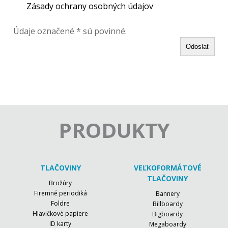
Zásady ochrany osobných údajov
Údaje označené * sú povinné.
Odoslať
PRODUKTY
TLAČOVINY
VEĽKOFORMÁTOVÉ
TLAČOVINY
Brožúry
Firemné periodiká
Bannery
Foldre
Billboardy
Hlavičkové papiere
Bigboardy
ID karty
Megaboardy