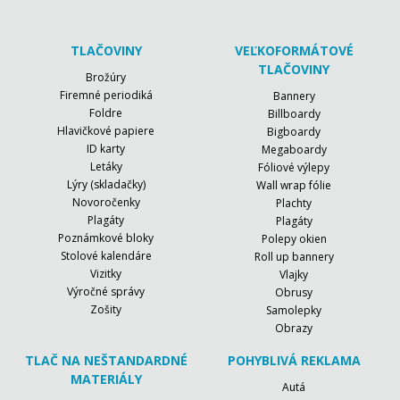
TLAČOVINY
VEĽKOFORMÁTOVÉ
TLAČOVINY
Brožúry
Firemné periodiká
Bannery
Foldre
Billboardy
Hlavičkové papiere
Bigboardy
ID karty
Megaboardy
Letáky
Fóliové výlepy
Lýry (skladačky)
Wall wrap fólie
Novoročenky
Plachty
Plagáty
Plagáty
Poznámkové bloky
Polepy okien
Stolové kalendáre
Roll up bannery
Vizitky
Vlajky
Výročné správy
Obrusy
Zošity
Samolepky
Obrazy
TLAČ NA NEŠTANDARDNÉ
POHYBLIVÁ REKLAMA
MATERIÁLY
Autá