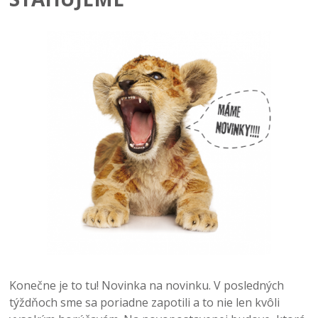
Konečne je to tu! Novinka na novinku. V posledných
týždňoch sme sa poriadne zapotili a to nie len kvôli